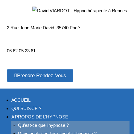
2 Rue Jean Marie David, 35740 Pacé
06 62 05 23 61
Prendre Rendez-Vous
ACCUEIL
QUI SUIS-JE ?
A PROPOS DE L’HYPNOSE
Qu’est-ce que l’hypnose ?
Dans quels cas faire appel à l’hypnose ?